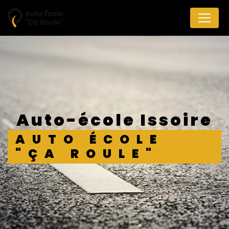
Panneau de gestion des cookies
auto-école Issoire
AUTO ÉCOLE
"ÇA ROULE"