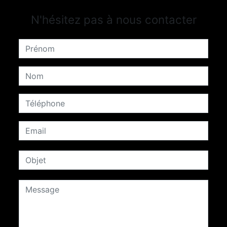
N'hésitez pas à nous contacter