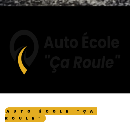
AUTO ÉCOLE "ÇA
ROULE"