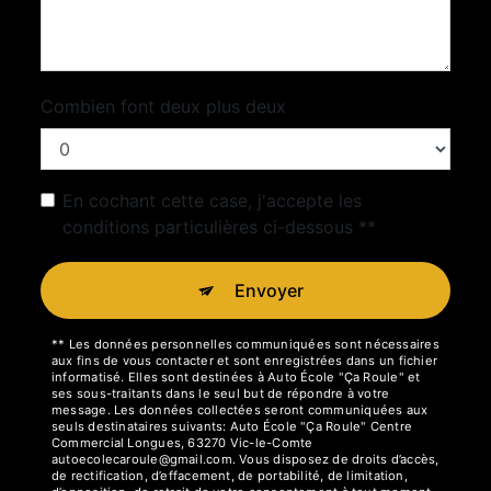
Combien font deux plus deux
En cochant cette case, j'accepte les
conditions particulières ci-dessous **
Envoyer
** Les données personnelles communiquées sont nécessaires
aux fins de vous contacter et sont enregistrées dans un fichier
informatisé. Elles sont destinées à Auto École "Ça Roule" et
ses sous-traitants dans le seul but de répondre à votre
message. Les données collectées seront communiquées aux
seuls destinataires suivants: Auto École "Ça Roule" Centre
Commercial Longues, 63270 Vic-le-Comte
autoecolecaroule@gmail.com. Vous disposez de droits d’accès,
de rectification, d’effacement, de portabilité, de limitation,