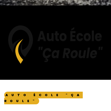
AUTO ÉCOLE "ÇA
ROULE"