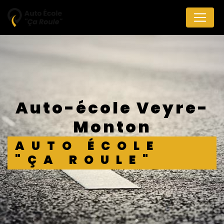
Panneau de gestion des cookies
auto-école Veyre-
Monton
AUTO ÉCOLE
"ÇA ROULE"