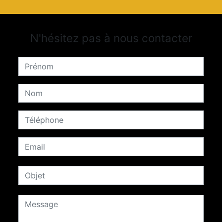
N'hésitez pas à nous contacter