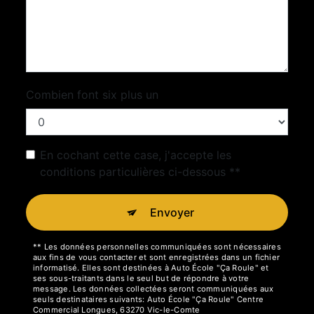
Combien font six plus un
En cochant cette case, j'accepte les
conditions particulières ci-dessous **
Envoyer
** Les données personnelles communiquées sont nécessaires
aux fins de vous contacter et sont enregistrées dans un fichier
informatisé. Elles sont destinées à Auto École "Ça Roule" et
ses sous-traitants dans le seul but de répondre à votre
message. Les données collectées seront communiquées aux
seuls destinataires suivants: Auto École "Ça Roule" Centre
Commercial Longues, 63270 Vic-le-Comte