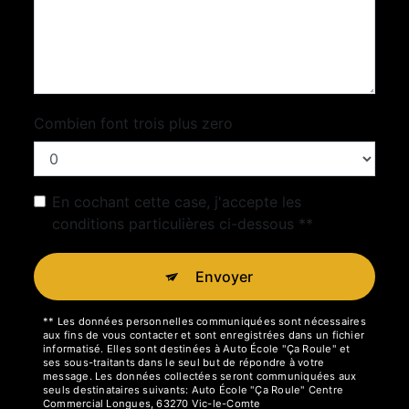
Combien font trois plus zero
En cochant cette case, j'accepte les
conditions particulières ci-dessous **
Envoyer
** Les données personnelles communiquées sont nécessaires
aux fins de vous contacter et sont enregistrées dans un fichier
informatisé. Elles sont destinées à Auto École "Ça Roule" et
ses sous-traitants dans le seul but de répondre à votre
message. Les données collectées seront communiquées aux
seuls destinataires suivants: Auto École "Ça Roule" Centre
Commercial Longues, 63270 Vic-le-Comte