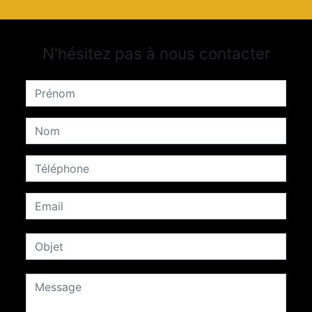
N'hésitez pas à nous contacter