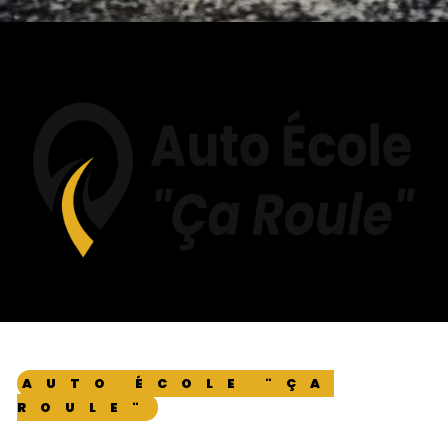
AUTO ÉCOLE "ÇA
ROULE"