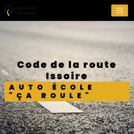
Panneau de gestion des cookies
code de la route
Issoire
AUTO ÉCOLE
"ÇA ROULE"