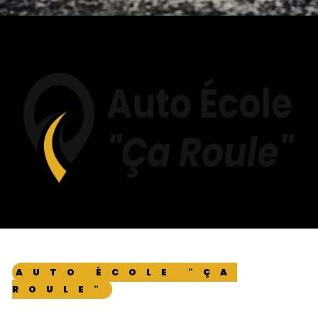
AUTO ÉCOLE "ÇA
ROULE"