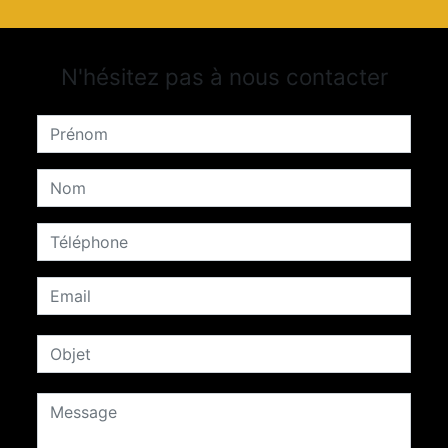
N'hésitez pas à nous contacter