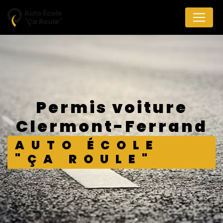
Panneau de gestion des cookies
permis voiture
Clermont-Ferrand
AUTO ÉCOLE
"ÇA ROULE"