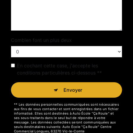
Combien font un plus deux
En cochant cette case, j'accepte les
conditions particulières ci-dessous **
Envoyer
** Les données personnelles communiquées sont nécessaires
aux fins de vous contacter et sont enregistrées dans un fichier
informatisé. Elles sont destinées à Auto École "Ça Roule" et
ses sous-traitants dans le seul but de répondre à votre
message. Les données collectées seront communiquées aux
seuls destinataires suivants: Auto École "Ça Roule" Centre
Commercial Longues, 63270 Vic-le-Comte