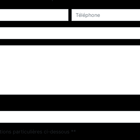
tions particulières ci-dessous **