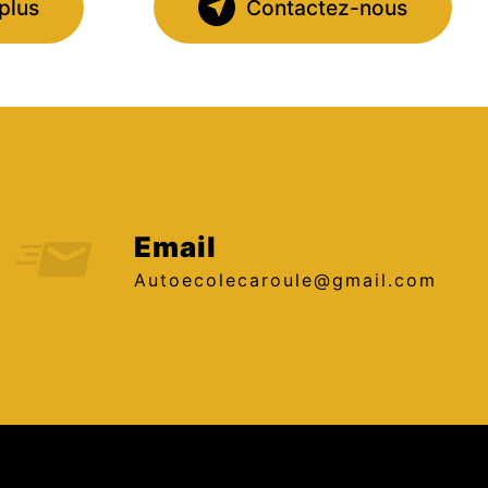
plus
Contactez-nous
Email
autoecolecaroule@gmail.com